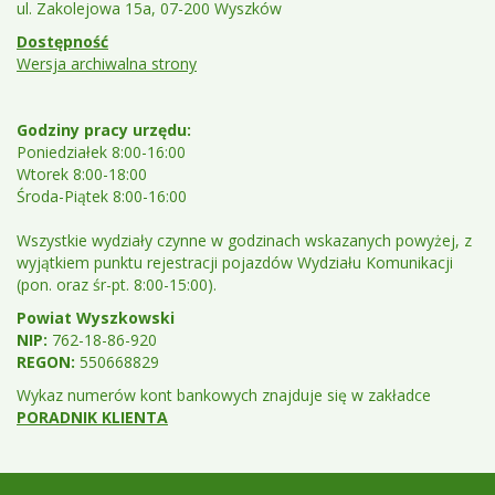
ul. Zakolejowa 15a, 07-200 Wyszków
Dostępność
Wersja archiwalna strony
Godziny pracy urzędu:
Poniedziałek 8:00-16:00
Wtorek 8:00-18:00
Środa-Piątek 8:00-16:00
Wszystkie wydziały czynne w godzinach wskazanych powyżej, z
wyjątkiem punktu rejestracji pojazdów Wydziału Komunikacji
(pon. oraz śr-pt. 8:00-15:00).
Powiat Wyszkowski
NIP:
762-18-86-920
REGON:
550668829
Wykaz numerów kont bankowych znajduje się w zakładce
PORADNIK KLIENTA